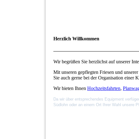
Herzlich Willkommen
Wir begrüßen Sie herzlichst auf unserer Inte
Mit unseren gepflegten Friesen und unserer
Sie auch gerne bei der Organisation einer 
Wir bieten Ihnen
Hochzeitsfahrten
,
Planwag
Da wir über entsprechendes Equipment verfügen s
Südlohn oder an einem Ort Ihrer Wahl unsere P